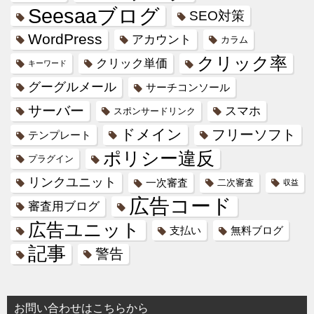
Seesaaブログ
SEO対策
WordPress
アカウント
カラム
クリック率
クリック単価
キーワード
グーグルメール
サーチコンソール
サーバー
スマホ
スポンサードリンク
ドメイン
フリーソフト
テンプレート
ポリシー違反
プラグイン
リンクユニット
一次審査
二次審査
収益
広告コード
審査用ブログ
広告ユニット
支払い
無料ブログ
記事
警告
お問い合わせはこちらから