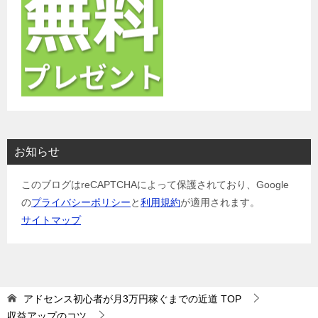
お知らせ
このブログはreCAPTCHAによって保護されており、Google
の
プライバシーポリシー
と
利用規約
が適用されます。
サイトマップ
アドセンス初心者が月3万円稼ぐまでの近道
TOP
収益アップのコツ