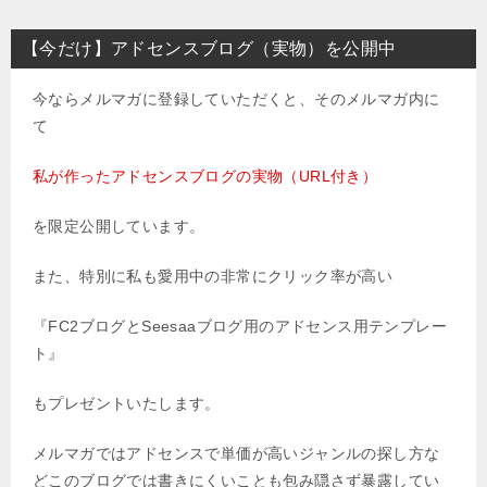
【今だけ】アドセンスブログ（実物）を公開中
今ならメルマガに登録していただくと、そのメルマガ内に
て
私が作ったアドセンスブログの実物（URL付き）
を限定公開しています。
また、特別に私も愛用中の非常にクリック率が高い
『FC2ブログとSeesaaブログ用のアドセンス用テンプレー
ト』
もプレゼントいたします。
メルマガではアドセンスで単価が高いジャンルの探し方な
どこのブログでは書きにくいことも包み隠さず暴露してい