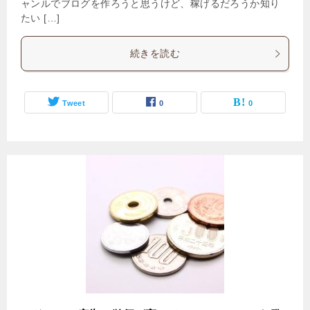
ャンルでブログを作ろうと思うけど、稼げるだろうか知り
たい […]
続きを読む
Tweet
0
0