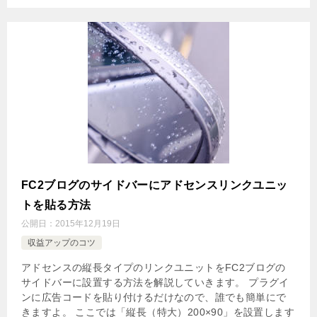
FC2ブログのサイドバーにアドセンスリンクユニッ
トを貼る方法
公開日：
2015年12月19日
収益アップのコツ
アドセンスの縦長タイプのリンクユニットをFC2ブログの
サイドバーに設置する方法を解説していきます。 プラグイ
ンに広告コードを貼り付けるだけなので、誰でも簡単にで
きますよ。 ここでは「縦長（特大）200×90」を設置します