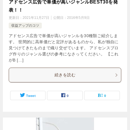
アドセンス広告で単価が高いジャンルBEST30を発
表！！
更新日：
2021年11月27日
公開日：
2016年5月9日
収益アップのコツ
アドセンス広告で単価が高いジャンルを30種類ご紹介しま
す。 世間的に高単価だと定評があるものから、私が独自に
見つけてきたものまで織り交ぜています。 アドセンスブロ
グ作りのジャンル選びの参考になさってください。 【これ
がB […]
続きを読む
Tweet
0
0