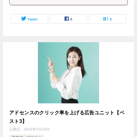
Tweet
0
0
アドセンスのクリック率を上げる広告ユニット【ベ
スト3】
公開日：
2016年4月24日