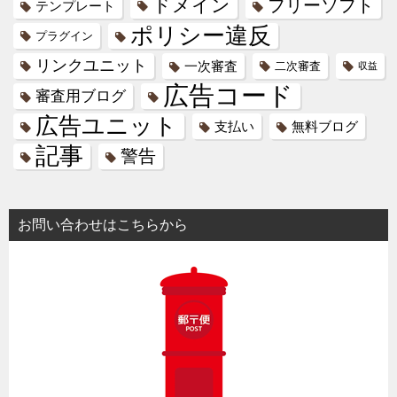
ドメイン
フリーソフト
テンプレート
ポリシー違反
プラグイン
リンクユニット
一次審査
二次審査
収益
広告コード
審査用ブログ
広告ユニット
支払い
無料ブログ
記事
警告
お問い合わせはこちらから