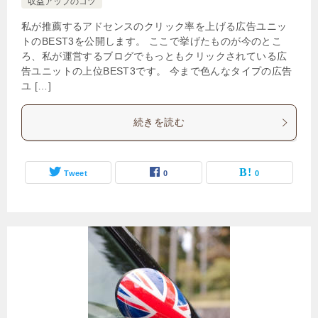
収益アップのコツ
私が推薦するアドセンスのクリック率を上げる広告ユニッ
トのBEST3を公開します。 ここで挙げたものが今のとこ
ろ、私が運営するブログでもっともクリックされている広
告ユニットの上位BEST3です。 今まで色んなタイプの広告
ユ […]
続きを読む
Tweet
0
0