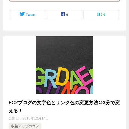
Tweet
0
0
FC2ブログの文字色とリンク色の変更方法＠3分で変
える！
公開日：
2015年12月14日
収益アップのコツ