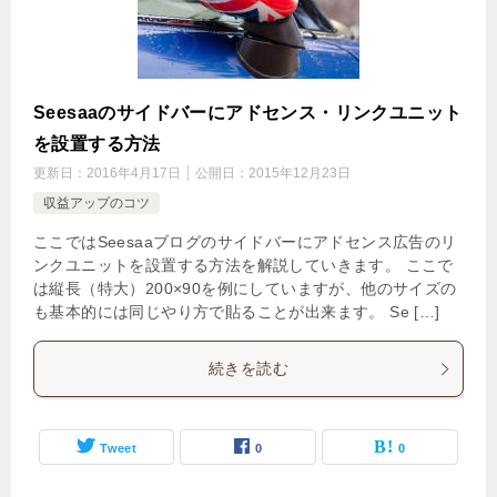
Seesaaのサイドバーにアドセンス・リンクユニット
を設置する方法
更新日：
2016年4月17日
公開日：
2015年12月23日
収益アップのコツ
ここではSeesaaブログのサイドバーにアドセンス広告のリ
ンクユニットを設置する方法を解説していきます。 ここで
は縦長（特大）200×90を例にしていますが、他のサイズの
も基本的には同じやり方で貼ることが出来ます。 Se […]
続きを読む
Tweet
0
0