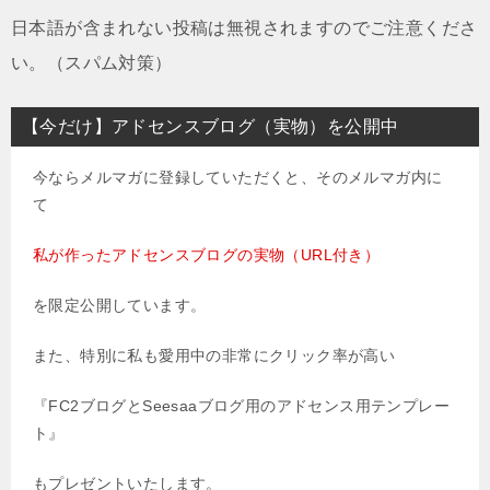
日本語が含まれない投稿は無視されますのでご注意くださ
い。（スパム対策）
【今だけ】アドセンスブログ（実物）を公開中
今ならメルマガに登録していただくと、そのメルマガ内に
て
私が作ったアドセンスブログの実物（URL付き）
を限定公開しています。
また、特別に私も愛用中の非常にクリック率が高い
『FC2ブログとSeesaaブログ用のアドセンス用テンプレー
ト』
もプレゼントいたします。