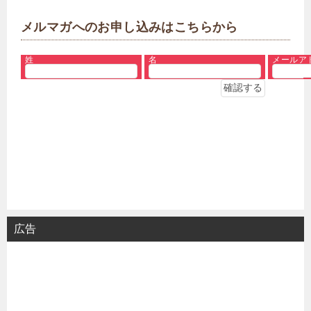
メルマガへのお申し込みはこちらから
姓
名
メールア
広告