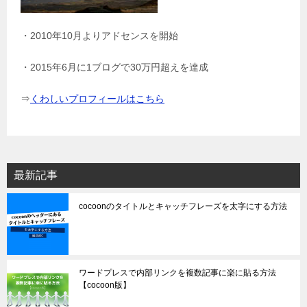
・2010年10月よりアドセンスを開始
・2015年6月に1ブログで30万円超えを達成
⇒
くわしいプロフィールはこちら
最新記事
cocoonのタイトルとキャッチフレーズを太字にする方法
ワードプレスで内部リンクを複数記事に楽に貼る方法
【cocoon版】