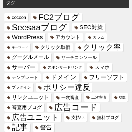
タグ
FC2ブログ
cocoon
Seesaaブログ
SEO対策
WordPress
アカウント
カラム
クリック率
クリック単価
キーワード
グーグルメール
サーチコンソール
サーバー
スマホ
スポンサードリンク
ドメイン
フリーソフト
テンプレート
ポリシー違反
プラグイン
リンクユニット
一次審査
二次審査
収益
広告コード
審査用ブログ
広告ユニット
支払い
無料ブログ
記事
警告