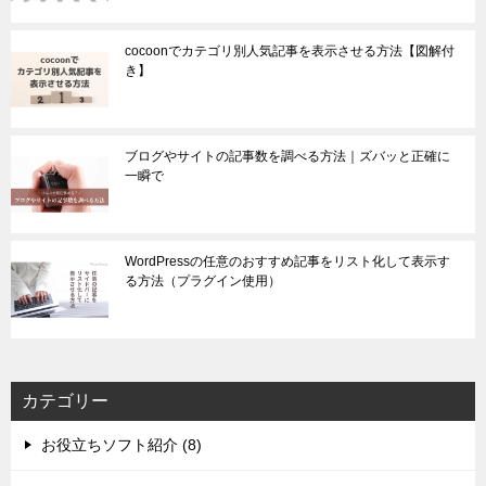
cocoonでカテゴリ別人気記事を表示させる方法【図解付
き】
ブログやサイトの記事数を調べる方法｜ズバッと正確に
一瞬で
WordPressの任意のおすすめ記事をリスト化して表示す
る方法（プラグイン使用）
カテゴリー
お役立ちソフト紹介 (8)