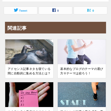
Tweet
0
0
関連記事
アドセンス記事ネタを寝ている
基本的なブログのテーマの選び
間に自動的に集める方法とは？
方※テーマは絞ろう！