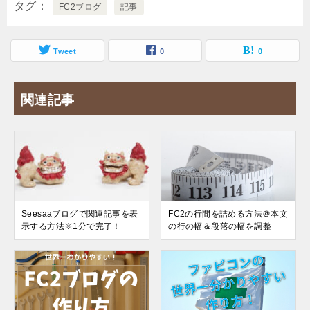
タグ
FC2ブログ
記事
Tweet
0
0
関連記事
Seesaaブログで関連記事を表
FC2の行間を詰める方法＠本文
示する方法※1分で完了！
の行の幅＆段落の幅を調整