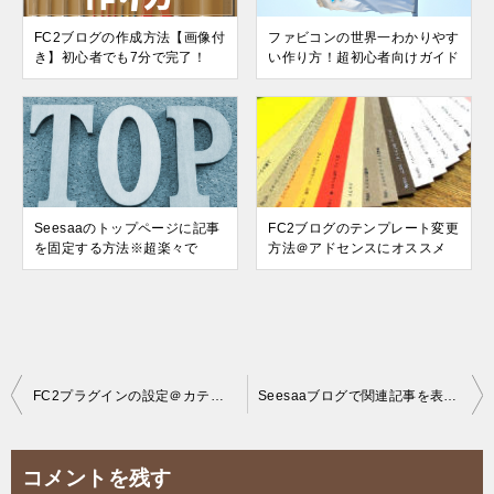
FC2ブログの作成方法【画像付
ファビコンの世界一わかりやす
き】初心者でも7分で完了！
い作り方！超初心者向けガイド
Seesaaのトップページに記事
FC2ブログのテンプレート変更
を固定する方法※超楽々で
方法＠アドセンスにオススメ
投
FC2プラグインの設定＠カテゴリを修正する方法をくわしく
Seesaaブログで関連記事を表示する方法※1分で完了！
稿
ナ
コメントを残す