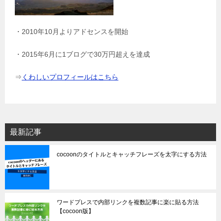
・2010年10月よりアドセンスを開始
・2015年6月に1ブログで30万円超えを達成
⇒
くわしいプロフィールはこちら
最新記事
cocoonのタイトルとキャッチフレーズを太字にする方法
ワードプレスで内部リンクを複数記事に楽に貼る方法
【cocoon版】