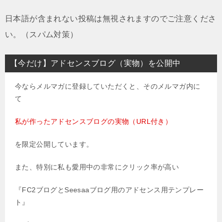
日本語が含まれない投稿は無視されますのでご注意くださ
い。（スパム対策）
【今だけ】アドセンスブログ（実物）を公開中
今ならメルマガに登録していただくと、そのメルマガ内に
て
私が作ったアドセンスブログの実物（URL付き）
を限定公開しています。
また、特別に私も愛用中の非常にクリック率が高い
『FC2ブログとSeesaaブログ用のアドセンス用テンプレー
ト』