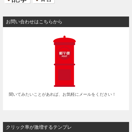
お問い合わせはこちらから
聞いてみたいことがあれば、お気軽にメールをください！
クリック率が激増するテンプレ