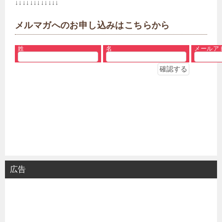
↓↓↓↓↓↓↓↓↓↓↓↓
メルマガへのお申し込みはこちらから
姓
名
メールア
広告